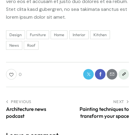
vero eos et accusam et justo duo dolores et ea rebum.
Stet clita kasd gubergren, no sea takimata sanctus est
lorem ipsum dolor sit amet.
Design
Furniture
Home
Interior
Kitchen
News
Roof
0
PREVIOUS
NEXT
Architecture news
Painting techniques to
podcast
transform your space