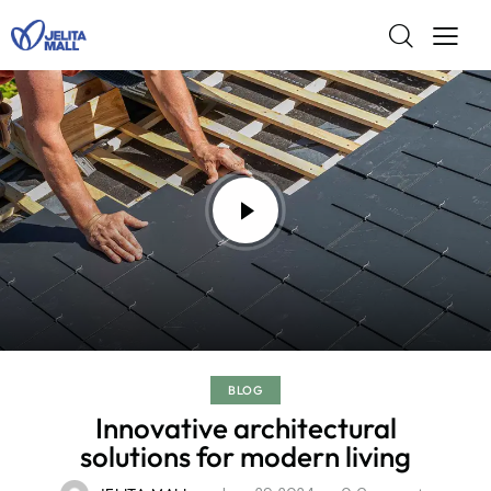
BLOG
Innovative architectural
solutions for modern living